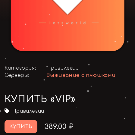
Категория:
Привилегии
Серверы:
Выживание с плюшками
КУПИТЬ «VIP»
Привилегии
389.00 ₽
КУПИТЬ