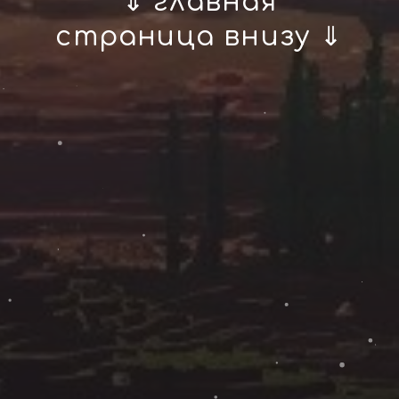
⇓ главная
страница внизу ⇓